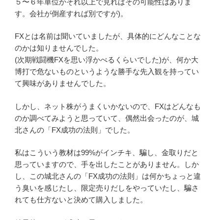
５〜６年単位かそれ以上で見ればその可能性はありま
す。会社が倒産すれば別ですが)。
FXとは名前は聞いていましたが、具体的にどんなことな
のかは知りませんでした。
(次期戦闘機FXを思い浮かべるくらいでした)が、何か大
博打で危ないものというような勝手な先入観を持ってい
て興味がありませんでした。
しかし、ネット株がうまくいかないので、FXはどんなも
のか調べてみようと思っていて、偶然出会ったのが、城
北さんの「FX成功の法則」でした。
私はこういう教材は99%がインチキ、騙し、金取りだと
思っていますので、手を出したことがありません。しか
し、この城北さんの「FX成功の法則」は何かちょっと違
う臭いを感じたし、限定売りだしをやっていたし、騙さ
れても仕方ないと決めて購入しました。