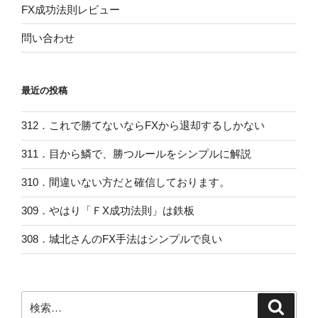
FX成功法則レビュー
問い合わせ
最近の投稿
312．これで勝てないならFXから退却するしかない
311．目から鱗で、勝つルールをシンプルに解説
310．間違いない方だと確信しております。
309．やはり「ＦX成功法則」は鉄板
308．城北さんのFX手法はシンプルで良い
検
検
索
索: