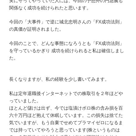
実に守ってやっていた人には、今回の予想外の円急騰も
関係なく成功を続けられたと思います。
今回の「大事件」で逆に城北忠明さんの「FX成功法則」
の真価が証明されました。
今回のことで、どんな事態になろうとも「FX成功法則」
を守っているかぎり 成功を続けられると私は確信しまし
た。
長くなりますが、私の経験を少し書いてみます。
私は定年退職後インターネットでの株取引を２年ほどや
っていました。
ほとんど儲けは出ず、今では塩漬けボロ株の含み損を百
六十万円ほど抱えて休眠しています。この損失は捨てた
気でいますが、もう自棄でせめてプラマイゼロになるま
では持っていてやろうと思っています(株というものは