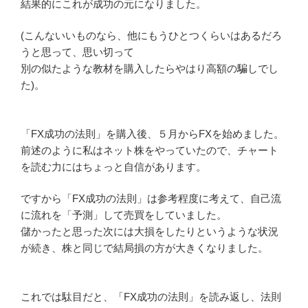
結果的にこれが成功の元になりました。
(こんないいものなら、他にもうひとつくらいはあるだろ
うと思って、思い切って
別の似たような教材を購入したらやはり高額の騙しでし
た)。
「FX成功の法則」を購入後、５月からFXを始めました。
前述のように私はネット株をやっていたので、チャート
を読む力にはちょっと自信があります。
ですから「FX成功の法則」は参考程度に考えて、自己流
に流れを「予測」して売買をしていました。
儲かったと思った次には大損をしたりというような状況
が続き、株と同じで結局損の方が大きくなりました。
これでは駄目だと、「FX成功の法則」を読み返し、法則