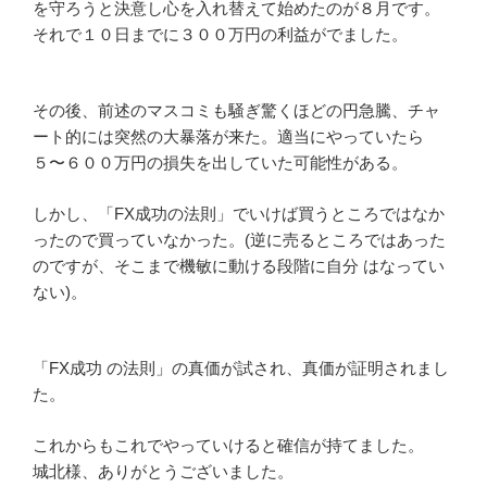
を守ろうと決意し心を入れ替えて始めたのが８月です。
それで１０日までに３００万円の利益がでました。
その後、前述のマスコミも騒ぎ驚くほどの円急騰、チャ
ート的には突然の大暴落が来た。適当にやっていたら
５〜６００万円の損失を出していた可能性がある。
しかし、「FX成功の法則」でいけば買うところではなか
ったので買っていなかった。(逆に売るところではあった
のですが、そこまで機敏に動ける段階に自分 はなってい
ない)。
「FX成功 の法則」の真価が試され、真価が証明されまし
た。
これからもこれでやっていけると確信が持てました。
城北様、ありがとうございました。