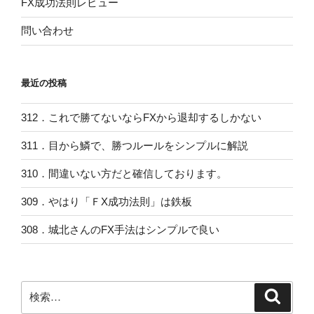
FX成功法則レビュー
問い合わせ
最近の投稿
312．これで勝てないならFXから退却するしかない
311．目から鱗で、勝つルールをシンプルに解説
310．間違いない方だと確信しております。
309．やはり「ＦX成功法則」は鉄板
308．城北さんのFX手法はシンプルで良い
検
検
索
索: